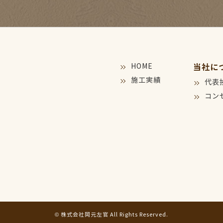
HOME
当社に
施工実績
代表
コン
© 株式会社岡元左官 All Rights Reserved.