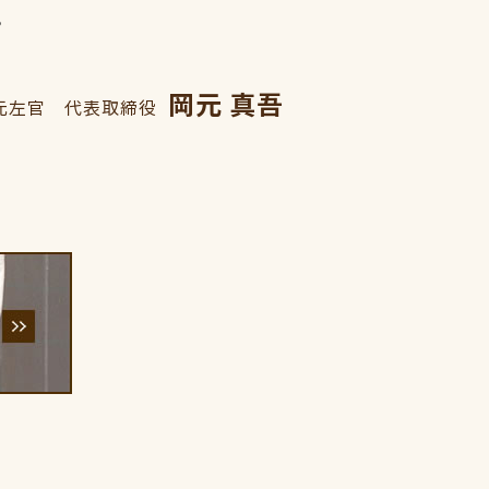
。
岡元 真吾
元左官 代表取締役