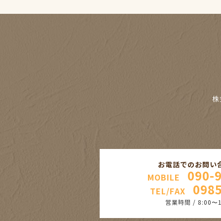
株
お電話でのお問い
090-
MOBILE
0985
TEL/FAX
営業時間 / 8:00〜