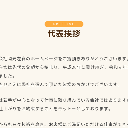
GREETING
代表挨拶
会社岡元左官のホームページをご覧頂きありがとうございます
左官は先代の父親から始まり、平成26年に受け継ぎ、令和元
ました。
もひとえに弊社を選んで頂いた皆様のおかげでございます。
は若手が中心となって仕事に取り組んでいる会社ではあります
仕上がりをお約束することをモットーとしております。
からも日々技術を磨き、お客様にご満足いただける仕事ができ