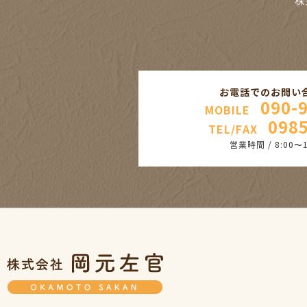
株
お電話でのお問い
090-
MOBILE
0985
TEL/FAX
営業時間 / 8:00〜