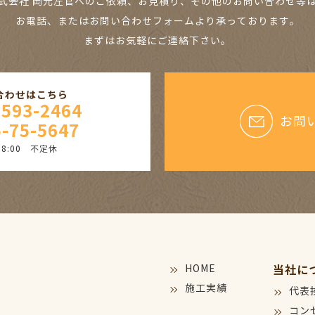
式会社 岡元左官へのご依頼、お見積り、その他のお問い合わせ等
お電話、またはお問い合わせフォームより承っております。
まずはお気軽にご連絡下さい。
合わせはこちら
9593-2464
お問
-75-5647
18:00 不定休
HOME
当社に
施工実績
代表
コン