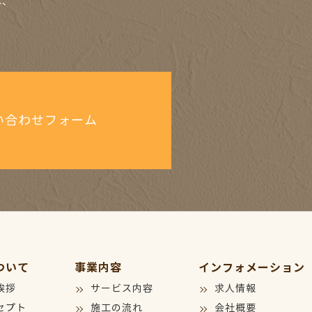
は、
い合わせフォーム
ついて
事業内容
インフォメーション
挨拶
サービス内容
求人情報
セプト
施工の流れ
会社概要