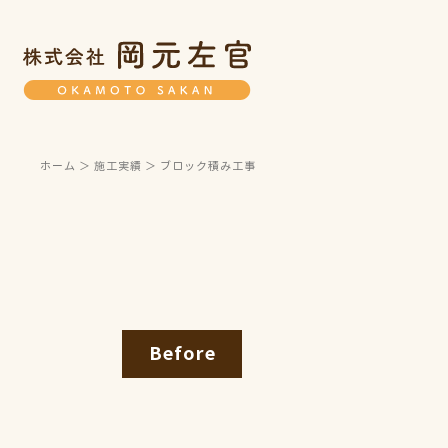
ホーム
＞ 施工実績 ＞ ブロック積み工事
Before